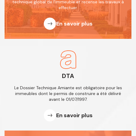
technique global de l'immeuble
et recense les travaux à
effectuer.
En savoir plus
DTA
Le Dossier Technique Amiante est obligatoire
pour les
immeubles dont le permis de
construire a été délivré
avant le 01/07/1997.
En savoir plus