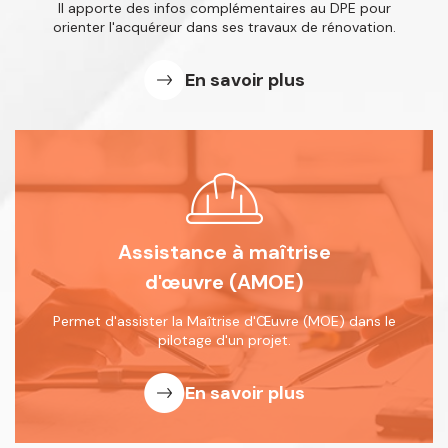
Il apporte des infos complémentaires
au DPE pour
orienter l'acquéreur dans
ses travaux de rénovation.
En savoir plus
Assistance à maîtrise
d'œuvre (AMOE)
Permet d'assister la Maîtrise d'Œuvre
(MOE) dans le
pilotage d'un projet.
En savoir plus