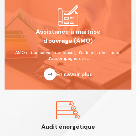
Assistance à maîtrise
d'ouvrage (AMO)
AMO est un service de conseil, d'aide
à la décision et
d'accompagnement.
En savoir plus
Audit énergétique