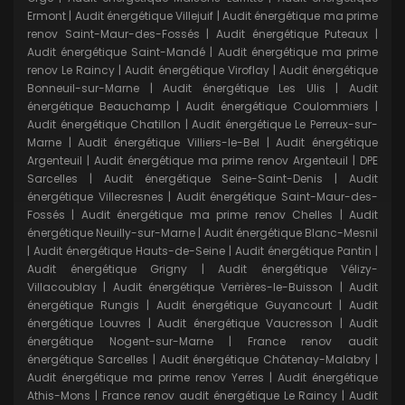
Ermont
|
Audit énergétique Villejuif
|
Audit énergétique ma prime
renov Saint-Maur-des-Fossés
|
Audit énergétique Puteaux
|
Audit énergétique Saint-Mandé
|
Audit énergétique ma prime
renov Le Raincy
|
Audit énergétique Viroflay
|
Audit énergétique
Bonneuil-sur-Marne
|
Audit énergétique Les Ulis
|
Audit
énergétique Beauchamp
|
Audit énergétique Coulommiers
|
Audit énergétique Chatillon
|
Audit énergétique Le Perreux-sur-
Marne
|
Audit énergétique Villiers-le-Bel
|
Audit énergétique
Argenteuil
|
Audit énergétique ma prime renov Argenteuil
|
DPE
Sarcelles
|
Audit énergétique Seine-Saint-Denis
|
Audit
énergétique Villecresnes
|
Audit énergétique Saint-Maur-des-
Fossés
|
Audit énergétique ma prime renov Chelles
|
Audit
énergétique Neuilly-sur-Marne
|
Audit énergétique Blanc-Mesnil
|
Audit énergétique Hauts-de-Seine
|
Audit énergétique Pantin
|
Audit énergétique Grigny
|
Audit énergétique Vélizy-
Villacoublay
|
Audit énergétique Verrières-le-Buisson
|
Audit
énergétique Rungis
|
Audit énergétique Guyancourt
|
Audit
énergétique Louvres
|
Audit énergétique Vaucresson
|
Audit
énergétique Nogent-sur-Marne
|
France renov audit
énergétique Sarcelles
|
Audit énergétique Châtenay-Malabry
|
Audit énergétique ma prime renov Yerres
|
Audit énergétique
Athis-Mons
|
France renov audit énergétique Le Raincy
|
Audit