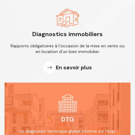
Diagnostics immobiliers
Rapports obligatoires à l’occasion de
la mise en vente ou
en location d’un
bien immobilier.
En savoir plus
DTG
Le diagnostic technique global informe
sur l'état