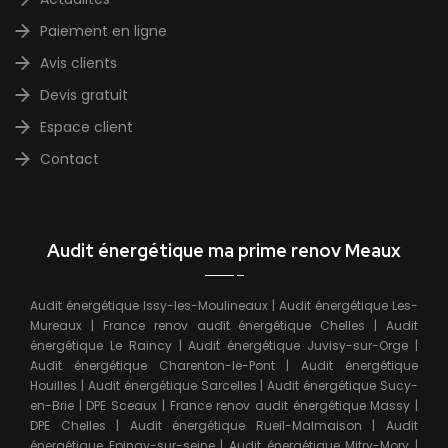
Paiement en ligne
Avis clients
Devis gratuit
Espace client
Contact
Audit énergétique ma prime renov Meaux
Audit énergétique Issy-les-Moulineaux
|
Audit énergétique Les-
Mureaux
|
France renov audit énergétique Chelles
|
Audit
énergétique Le Raincy
|
Audit énergétique Juvisy-sur-Orge
|
Audit énergétique Charenton-le-Pont
|
Audit énergétique
Houilles
|
Audit énergétique Sarcelles
|
Audit énergétique Sucy-
en-Brie
|
DPE Sceaux
|
France renov audit énergétique Massy
|
DPE Chelles
|
Audit énergétique Rueil-Malmaison
|
Audit
énergétique Epinay-sur-seine
|
Audit énergétique Mitry-Mory
|