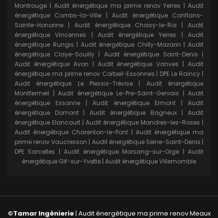
Montrouge
|
Audit énergétique ma prime renov Yerres
|
Audit
énergétique Combs-la-Ville
|
Audit énergétique Conflans-
Sainte-Honorine
|
Audit énergétique Choisy-le-Roi
|
Audit
énergétique Vincennes
|
Audit énergétique Yerres
|
Audit
énergétique Rungis
|
Audit énergétique Chilly-Mazarin
|
Audit
énergétique Claye-Souilly
|
Audit énergétique Saint-Denis
|
Audit énergétique Avon
|
Audit énergétique Vanves
|
Audit
énergétique ma prime renov Corbeil-Essonnes
|
DPE Le Raincy
|
Audit énergétique Le Plessis-Trévise
|
Audit énergétique
Montfermeil
|
Audit énergétique Le-Pre-Saint-Gervais
|
Audit
énergétique Essonne
|
Audit énergétique Ermont
|
Audit
énergétique Domont
|
Audit énergétique Bagneux
|
Audit
énergétique Elancourt
|
Audit énergétique Mandres-les-Roses
|
Audit énergétique Charenton-le-Pont
|
Audit énergétique ma
prime renov Vaucresson
|
Audit énergétique Seine-Saint-Denis
|
DPE Sarcelles
|
Audit énergétique Morsang-sur-Orge
|
Audit
énergétique Gif-sur-Yvette
|
Audit énergétique Villemomble
©Tamar Ingénierie
|
Audit énergétique ma prime renov Meaux