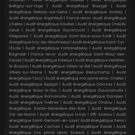
Brétigny-sur-Orge
|
Audit énergétique Bourget
|
Audit
énergétique Herblay-sur-Seine
|
Audit énergétique Viroflay
|
Audit énergétique Argenteuil
|
France renov audit énergétique
Chelles
|
Audit énergétique Houilles
|
Audit énergétique Chevilly
Larue
|
Audit énergétique Guyancourt
|
Audit énergétique
Villeparisis
|
Audit énergétique Saint-Brice-sous-Forêt
|
Audit
énergétique Issy-les-Moulineaux
|
Audit énergétique Saint-Cyr-
l’École
|
Audit énergétique Fontainebleau
|
Audit énergétique
Bagnolet
|
France renov audit énergétique Saint-Maur-des-
Fossés
|
Audit énergétique Puteaux
|
Audit énergétique Verrières-
le-Buisson
|
Audit énergétique Villiers-le-Bel
|
Audit énergétique
Villiers-sur-Marne
|
Audit énergétique Beauchamp
|
Audit
énergétique Torcy
|
Audit énergétique ma prime renov Chelles
|
Audit énergétique Arpajon
|
Audit énergétique Garches
|
Audit
énergétique Noisy-le-Sec
|
Audit énergétique Goussainville
|
Audit énergétique Romainville
|
Audit énergétique Etampes
|
Audit énergétique Yvelines
|
Audit énergétique Chatou
|
Audit
énergétique Sainte-Geneviève-des-Bois
|
Audit énergétique
Val-de-Marne
|
Audit énergétique Limay
|
DPE Sceaux
|
Audit
énergétique Saint-Germain-en-Laye
|
Audit énergétique Serris
|
Audit énergétique Cachan
|
Audit énergétique Noisiel
|
Audit
énergétique ma prime renov Sceaux
|
Audit énergétique