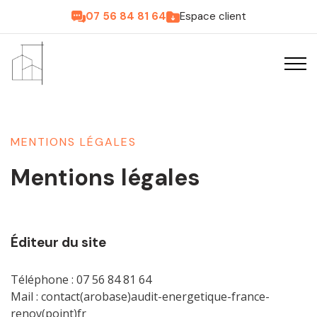
07 56 84 81 64
Espace client
MENTIONS LÉGALES
Mentions légales
Éditeur du site
Téléphone : 07 56 84 81 64
Mail : contact(arobase)audit-energetique-france-
renov(point)fr