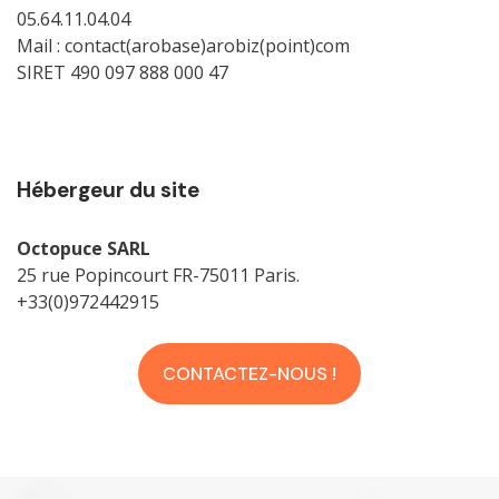
05.64.11.04.04
Mail : contact(arobase)arobiz(point)com
SIRET 490 097 888 000 47
Hébergeur du site
Octopuce SARL
25 rue Popincourt FR-75011 Paris.
+33(0)972442915
CONTACTEZ-NOUS !