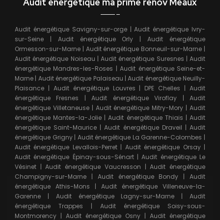
Audit énergétique ma prime renov Meaux
Audit énergétique Savigny-sur-orge
|
Audit énergétique Ivry-
sur-Seine
|
Audit énergétique Orly
|
Audit énergétique
Ormesson-sur-Marne
|
Audit énergétique Bonneuil-sur-Marne
|
Audit énergétique Noiseau
|
Audit énergétique Suresnes
|
Audit
énergétique Mandres-les-Roses
|
Audit énergétique Seine-et-
Marne
|
Audit énergétique Palaiseau
|
Audit énergétique Neuilly-
Plaisance
|
Audit énergétique Louvres
|
DPE Chelles
|
Audit
énergétique Fresnes
|
Audit énergétique Viroflay
|
Audit
énergétique Villetaneuse
|
Audit énergétique Mitry-Mory
|
Audit
énergétique Mantes-la-Jolie
|
Audit énergétique Thiais
|
Audit
énergétique Saint-Maurice
|
Audit énergétique Draveil
|
Audit
énergétique Grigny
|
Audit énergétique La Garenne-Colombes
|
Audit énergétique Levallois-Perret
|
Audit énergétique Orsay
|
Audit énergétique Épinay-sous-Sénart
|
Audit énergétique Le
Vésinet
|
Audit énergétique Vaucresson
|
Audit énergétique
Champigny-sur-Marne
|
Audit énergétique Bondy
|
Audit
énergétique Athis-Mons
|
Audit énergétique Villeneuve-la-
Garenne
|
Audit énergétique Lagny-sur-Marne
|
Audit
énergétique Trappes
|
Audit énergétique Soisy-sous-
Montmorency
|
Audit énergétique Osny
|
Audit énergétique