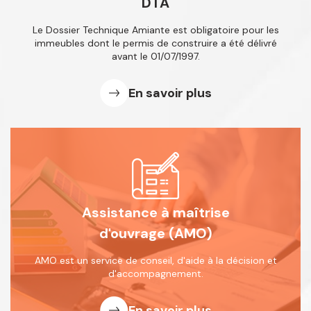
DTA
Le Dossier Technique Amiante est obligatoire
pour les
immeubles dont le permis de
construire a été délivré
avant le 01/07/1997.
En savoir plus
Assistance à maîtrise
d'ouvrage (AMO)
AMO est un service de conseil, d'aide
à la décision et
d'accompagnement.
En savoir plus