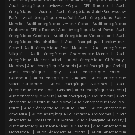
Audit énergétique Juvisy-sur-Orge
|
DPE Sarcelles
|
Audit
énergétique Le Vésinet
|
Audit énergétique Saint-Brice-sous-
Forêt
|
Audit énergétique Vauréal
|
Audit énergétique Saint-
Mandé
|
Audit énergétique Ivry-sur-Seine
|
Audit énergétique
Eaubonne
|
DPE Le Raincy
|
Audit énergétique Saint-Denis
|
Audit
énergétique Cachan
|
Audit énergétique Vaucresson
|
Audit
énergétique Viry-chatillon
|
Audit énergétique Herblay-sur-
Seine
|
Audit énergétique Saint-Maurice
|
Audit énergétique
Villejuif
|
Audit énergétique Champs-sur-Marne
|
Audit
énergétique Maisons-Alfort
|
Audit énergétique Châtenay-
Malabry
|
Audit énergétique Sannois
|
Audit énergétique Créteil
|
Audit énergétique Grigny
|
Audit énergétique Pontault-
Combault
|
Audit énergétique Garches
|
Audit énergétique
Villiers-sur-Marne
|
Audit énergétique Suresnes
|
Audit
énergétique Le-Pre-Saint-Gervais
|
Audit énergétique Noiseau
|
Audit énergétique Melun
|
Audit énergétique Courbevoie
|
Audit
énergétique Le Perreux-sur-Marne
|
Audit énergétique Levallois-
Perret
|
Audit énergétique Deuil-la-Barre
|
Audit énergétique
Arnouville
|
Audit énergétique La Garenne-Colombes
|
Audit
énergétique Ormesson-sur-Marne
|
Audit énergétique Poissy
|
Audit énergétique Chennevières-sur-Marne
|
Audit énergétique
Montfermeil
|
Audit énergétique Pantin
|
Audit énergétique