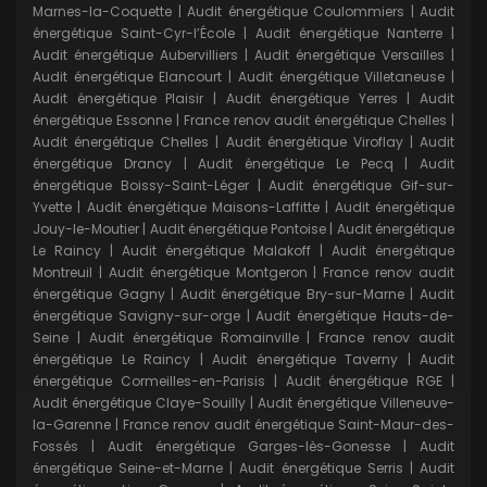
Marnes-la-Coquette
|
Audit énergétique Coulommiers
|
Audit
énergétique Saint-Cyr-l’École
|
Audit énergétique Nanterre
|
Audit énergétique Aubervilliers
|
Audit énergétique Versailles
|
Audit énergétique Elancourt
|
Audit énergétique Villetaneuse
|
Audit énergétique Plaisir
|
Audit énergétique Yerres
|
Audit
énergétique Essonne
|
France renov audit énergétique Chelles
|
Audit énergétique Chelles
|
Audit énergétique Viroflay
|
Audit
énergétique Drancy
|
Audit énergétique Le Pecq
|
Audit
énergétique Boissy-Saint-Léger
|
Audit énergétique Gif-sur-
Yvette
|
Audit énergétique Maisons-Laffitte
|
Audit énergétique
Jouy-le-Moutier
|
Audit énergétique Pontoise
|
Audit énergétique
Le Raincy
|
Audit énergétique Malakoff
|
Audit énergétique
Montreuil
|
Audit énergétique Montgeron
|
France renov audit
énergétique Gagny
|
Audit énergétique Bry-sur-Marne
|
Audit
énergétique Savigny-sur-orge
|
Audit énergétique Hauts-de-
Seine
|
Audit énergétique Romainville
|
France renov audit
énergétique Le Raincy
|
Audit énergétique Taverny
|
Audit
énergétique Cormeilles-en-Parisis
|
Audit énergétique RGE
|
Audit énergétique Claye-Souilly
|
Audit énergétique Villeneuve-
la-Garenne
|
France renov audit énergétique Saint-Maur-des-
Fossés
|
Audit énergétique Garges-lès-Gonesse
|
Audit
énergétique Seine-et-Marne
|
Audit énergétique Serris
|
Audit