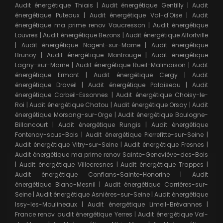
Audit énergétique Thiais
|
Audit énergétique Gentilly
|
Audit
énergétique Puteaux
|
Audit énergétique Val-d'Oise
|
Audit
énergétique ma prime renov Vaucresson
|
Audit énergétique
Louvres
|
Audit énergétique Bezons
|
Audit énergétique Alfortville
|
Audit énergétique Nogent-sur-Marne
|
Audit énergétique
Brunoy
|
Audit énergétique Montrouge
|
Audit énergétique
Lagny-sur-Marne
|
Audit énergétique Rueil-Malmaison
|
Audit
énergétique Ermont
|
Audit énergétique Cergy
|
Audit
énergétique Draveil
|
Audit énergétique Palaiseau
|
Audit
énergétique Corbeil-Essonnes
|
Audit énergétique Choisy-le-
Roi
|
Audit énergétique Chatou
|
Audit énergétique Orsay
|
Audit
énergétique Morsang-sur-Orge
|
Audit énergétique Boulogne-
Billancourt
|
Audit énergétique Rungis
|
Audit énergétique
Fontenay-sous-Bois
|
Audit énergétique Pierrefitte-sur-Seine
|
Audit énergétique Vitry-sur-Seine
|
Audit énergétique Fresnes
|
Audit énergétique ma prime renov Sainte-Geneviève-des-Bois
|
Audit énergétique Villecresnes
|
Audit énergétique Trappes
|
Audit énergétique Conflans-Sainte-Honorine
|
Audit
énergétique Blanc-Mesnil
|
Audit énergétique Carrières-sur-
Seine
|
Audit énergétique Asnières-sur-Seine
|
Audit énergétique
Issy-les-Moulineaux
|
Audit énergétique Limeil-Brévannes
|
France renov audit énergétique Yerres
|
Audit énergétique Val-