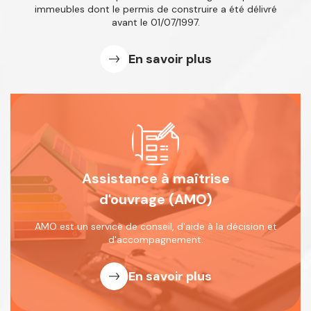
immeubles dont le permis de
construire a été délivré
avant le 01/07/1997.
En savoir plus
Assistance à maîtrise
d'ouvrage (AMO)
AMO est un service de conseil, d'aide
à la décision et
d'accompagnement.
En savoir plus