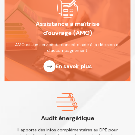
Assistance à maîtrise
d'ouvrage (AMO)
AMO est un service de conseil, d'aide
à la décision et
d'accompagnement.
En savoir plus
Audit énergétique
Il apporte des infos complémentaires
au DPE pour