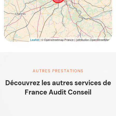
Leaflet
| © Openstreetmap France | {attribution.OpenStreetMap}
AUTRES PRESTATIONS
Découvrez les autres services de
France Audit Conseil