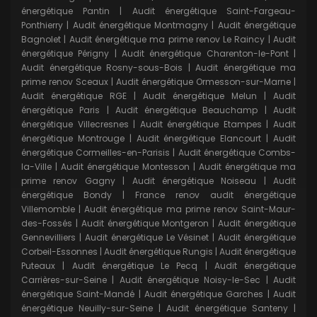
énergétique Pantin
|
Audit énergétique Saint-Fargeau-
Ponthierry
|
Audit énergétique Montmagny
|
Audit énergétique
Bagnolet
|
Audit énergétique ma prime renov Le Raincy
|
Audit
énergétique Périgny
|
Audit énergétique Charenton-le-Pont
|
Audit énergétique Rosny-sous-Bois
|
Audit énergétique ma
prime renov Sceaux
|
Audit énergétique Ormesson-sur-Marne
|
Audit énergétique RGE
|
Audit énergétique Melun
|
Audit
énergétique Paris
|
Audit énergétique Beauchamp
|
Audit
énergétique Villecresnes
|
Audit énergétique Etampes
|
Audit
énergétique Montrouge
|
Audit énergétique Elancourt
|
Audit
énergétique Cormeilles-en-Parisis
|
Audit énergétique Combs-
la-Ville
|
Audit énergétique Montesson
|
Audit énergétique ma
prime renov Gagny
|
Audit énergétique Noiseau
|
Audit
énergétique Bondy
|
France renov audit énergétique
Villemomble
|
Audit énergétique ma prime renov Saint-Maur-
des-Fossés
|
Audit énergétique Montgeron
|
Audit énergétique
Gennevilliers
|
Audit énergétique Le Vésinet
|
Audit énergétique
Corbeil-Essonnes
|
Audit énergétique Rungis
|
Audit énergétique
Puteaux
|
Audit énergétique Le Pecq
|
Audit énergétique
Carrières-sur-Seine
|
Audit énergétique Noisy-le-Sec
|
Audit
énergétique Saint-Mandé
|
Audit énergétique Garches
|
Audit
énergétique Neuilly-sur-Seine
|
Audit énergétique Santeny
|