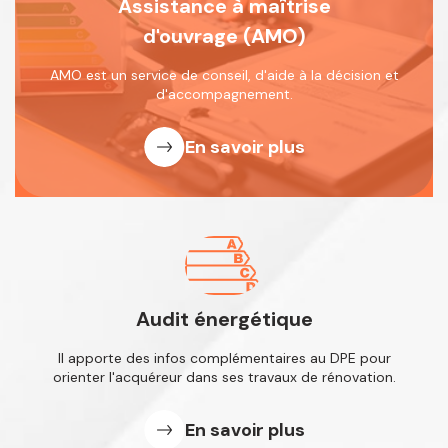
Assistance à maîtrise
d'ouvrage (AMO)
AMO est un service de conseil, d'aide
à la décision et
d'accompagnement.
En savoir plus
Audit énergétique
Il apporte des infos complémentaires
au DPE pour
orienter l'acquéreur dans
ses travaux de rénovation.
En savoir plus