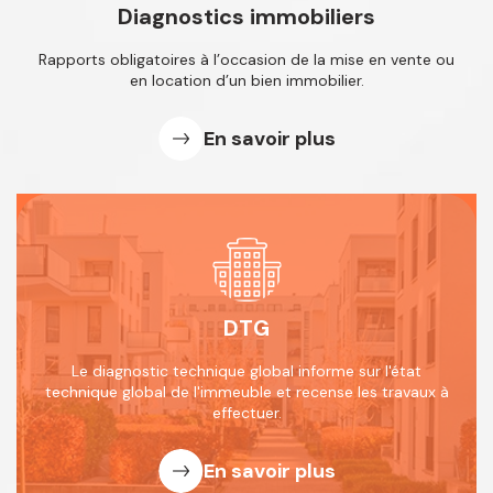
Diagnostics immobiliers
Rapports obligatoires à l’occasion de
la mise en vente ou
en location d’un
bien immobilier.
En savoir plus
DTG
Le diagnostic technique global informe
sur l'état
technique global de l'immeuble
et recense les travaux à
effectuer.
En savoir plus