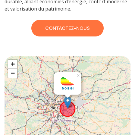
durable, alliant économies d’énergie, confort moderne
et valorisation du patrimoine.
CONTACTEZ-NOUS
+
−
×
Noisiel