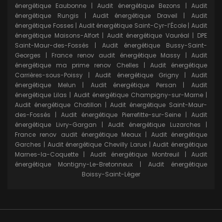
énergétique Eaubonne
|
Audit énergétique Bezons
|
Audit
énergétique Rungis
|
Audit énergétique Draveil
|
Audit
énergétique Fosses
|
Audit énergétique Saint-Cyr-l’École
|
Audit
énergétique Maisons-Alfort
|
Audit énergétique Vauréal
|
DPE
Saint-Maur-des-Fossés
|
Audit énergétique Bussy-Saint-
Georges
|
France renov audit énergétique Massy
|
Audit
énergétique ma prime renov Chelles
|
Audit énergétique
Carrières-sous-Poissy
|
Audit énergétique Grigny
|
Audit
énergétique Melun
|
Audit énergétique Persan
|
Audit
énergétique Lilas
|
Audit énergétique Champigny-sur-Marne
|
Audit énergétique Chatillon
|
Audit énergétique Saint-Maur-
des-Fossés
|
Audit énergétique Pierrefitte-sur-Seine
|
Audit
énergétique Livry-Gargan
|
Audit énergétique Luzarches
|
France renov audit énergétique Meaux
|
Audit énergétique
Garches
|
Audit énergétique Chevilly Larue
|
Audit énergétique
Marnes-la-Coquette
|
Audit énergétique Montreuil
|
Audit
énergétique Montigny-Le-Bretonneux
|
Audit énergétique
Boissy-Saint-Léger