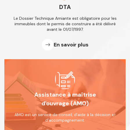
DTA
Le Dossier Technique Amiante est obligatoire
pour les
immeubles dont le permis de
construire a été délivré
avant le 01/07/1997.
En savoir plus
Assistance à maîtrise
d'ouvrage (AMO)
AMO est un service de conseil, d'aide
à la décision et
d'accompagnement.