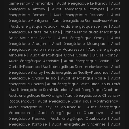
prime renov Villemomble
|
Audit énergétique Le Raincy
|
Audit
énergétique Antony
|
Audit énergétique Etampes
|
Audit
énergétique Domont
|
Audit énergétique Essonne
|
Audit
énergétique Montgeron
|
Audit énergétique Bonneuil-sur-Marne
|
Audit énergétique Puteaux
|
Audit énergétique Yvelines
|
Audit
énergétique Hauts-de-Seine
|
France renov audit énergétique
Saint-Maur-des-Fossés
|
Audit énergétique Orsay
|
Audit
énergétique Arpajon
|
Audit énergétique Maurepas
|
Audit
énergétique ma prime renov Vaucresson
|
Audit énergétique
Arnouville
|
Audit énergétique Claye-Souilly
|
DPE Le Raincy
|
Audit énergétique Alfortville
|
Audit énergétique Pantin
|
DPE
Corbeil-Essonnes
|
Audit énergétique Dammarie-les-Lys
|
Audit
énergétique Brunoy
|
Audit énergétique Neuilly-Plaisance
|
Audit
énergétique Choisy-le-Roi
|
Audit énergétique Noisiel
|
Audit
énergétique Chelles
|
Audit énergétique Saint-Brice-sous-Forêt
|
Audit énergétique Saint-Maurice
|
Audit énergétique Cachan
|
Audit énergétique Ris-Orangis
|
Audit énergétique Le Chesnay-
Rocquencourt
|
Audit énergétique Soisy-sous-Montmorency
|
Audit énergétique Issy-les-Moulineaux
|
Audit énergétique
Vaucresson
|
Audit énergétique La Courneuve
|
Audit
énergétique Fresnes
|
Audit énergétique Courbevoie
|
Audit
énergétique Pontoise
|
Audit énergétique Vincennes
|
Audit