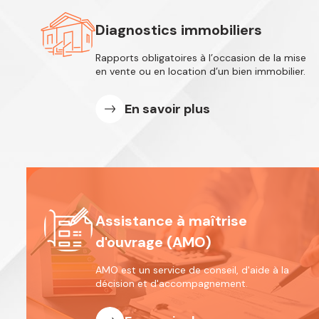
Diagnostics immobiliers
Rapports obligatoires à l’occasion de
la mise
en vente ou en location d’un
bien immobilier.
En savoir plus
Assistance à maîtrise
d'ouvrage (AMO)
AMO est un service de conseil, d'aide
à la
décision et d'accompagnement.