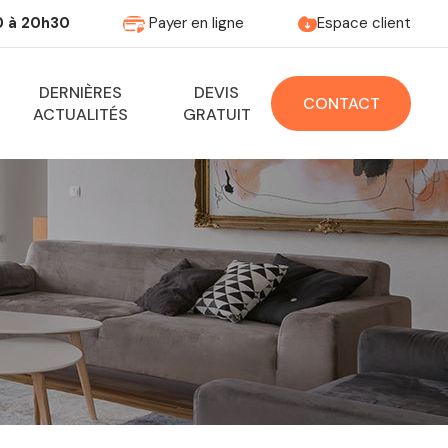
 à 20h30
Payer en ligne
Espace client
DERNIÈRES
DEVIS
CONTACT
ACTUALITÉS
GRATUIT