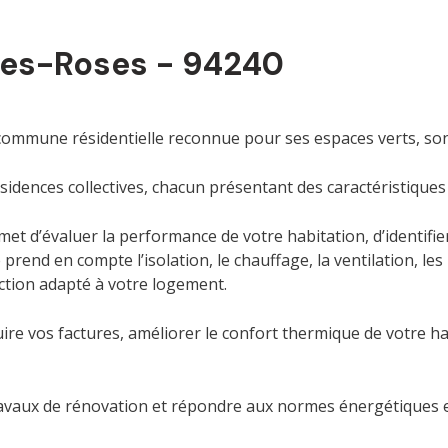
les-Roses - 94240
commune résidentielle reconnue pour ses espaces verts, son 
ésidences collectives, chacun présentant des caractéristiques
et d’évaluer la performance de votre habitation, d’identifie
end en compte l’isolation, le chauffage, la ventilation, les
action adapté à votre logement.
ire vos factures, améliorer le confort thermique de votre ha
 travaux de rénovation et répondre aux normes énergétiques 