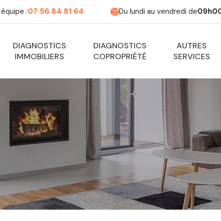
équipe :
07 56 84 81 64
Du lundi au vendredi de
09h00
DIAGNOSTICS
DIAGNOSTICS
AUTRES
IMMOBILIERS
COPROPRIÉTÉ
SERVICES