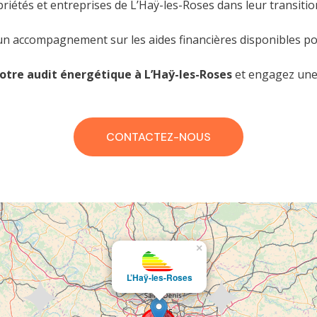
riétés et entreprises de L’Haÿ-les-Roses dans leur transiti
t un accompagnement sur les aides financières disponibles po
otre audit énergétique à L’Haÿ-les-Roses
et engagez une 
CONTACTEZ-NOUS
×
L’Haÿ-les-Roses