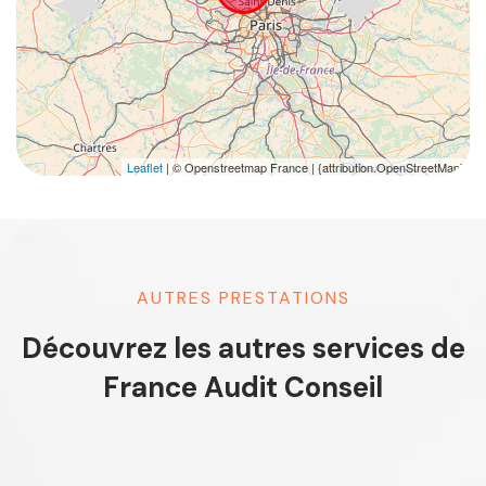
Leaflet
| © Openstreetmap France | {attribution.OpenStreetMap}
AUTRES PRESTATIONS
Découvrez les autres services de
France Audit Conseil