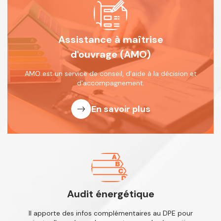
Assistance à maîtrise
d'ouvrage (AMO)
AMO est un service de conseil, d'aide
à la décision et
d'accompagnement.
En savoir plus
Audit énergétique
Il apporte des infos complémentaires
au DPE pour