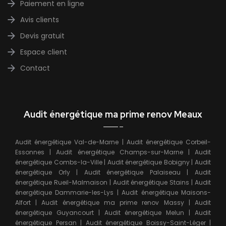
Paiement en ligne
Avis clients
Devis gratuit
Espace client
Contact
Audit énergétique ma prime renov Meaux
Audit énergétique Val-de-Marne
|
Audit énergétique Corbeil-
Essonnes
|
Audit énergétique Champs-sur-Marne
|
Audit
énergétique Combs-la-Ville
|
Audit énergétique Bobigny
|
Audit
énergétique Orly
|
Audit énergétique Palaiseau
|
Audit
énergétique Rueil-Malmaison
|
Audit énergétique Stains
|
Audit
énergétique Dammarie-les-Lys
|
Audit énergétique Maisons-
Alfort
|
Audit énergétique ma prime renov Massy
|
Audit
énergétique Guyancourt
|
Audit énergétique Melun
|
Audit
énergétique Persan
|
Audit énergétique Boissy-Saint-Léger
|