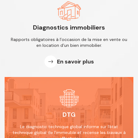
Diagnostics immobiliers
Rapports obligatoires à l’occasion de
la mise en vente ou
en location d’un
bien immobilier.
En savoir plus
DTG
Le diagnostic technique global informe
sur l'état
technique global de l'immeuble
et recense les travaux à